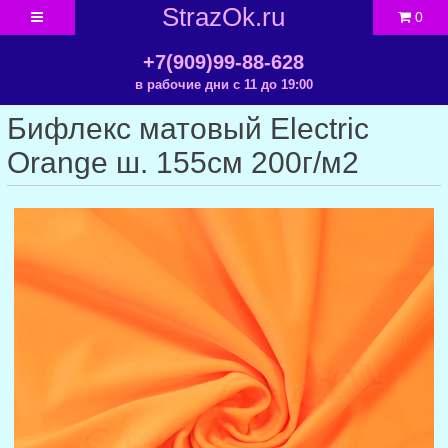
StrazOk.ru
0
+7(909)99-88-628
в рабочие дни с 11 до 19:00
Бифлекс матовый Electric
Orange ш. 155см 200г/м2