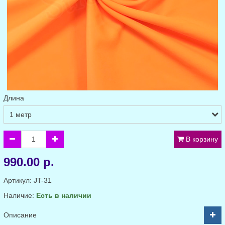
Длина
В корзину
990.00 р.
Артикул:
JT-31
Наличие:
Есть в наличии
Описание