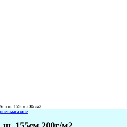
Sun ш. 155см 200г/м2
 ш. 155см 200г/м2