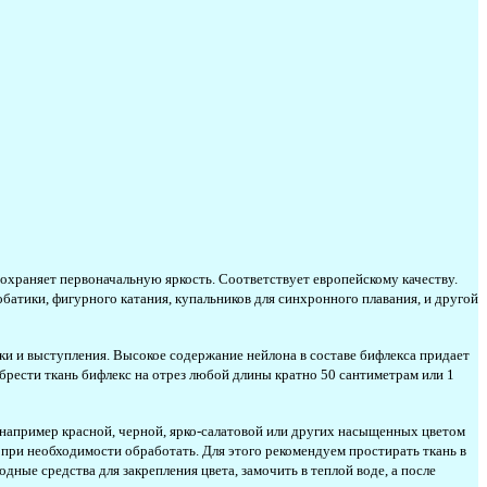
охраняет первоначальную яркость. Соответствует европейскому качеству.
батики, фигурного катания, купальников для синхронного плавания, и другой
ки и выступления. Высокое содержание нейлона в составе бифлекса придает
брести ткань бифлекс на отрез любой длины кратно 50 сантиметрам или 1
, например красной, черной, ярко-салатовой или других насыщенных цветом
при необходимости обработать. Для этого рекомендуем простирать ткань в
дные средства для закрепления цвета, замочить в теплой воде, а после