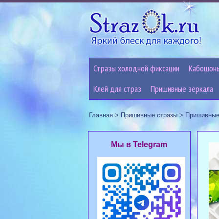
Стразы холодной фиксации
Кабошон
Клей для страз
Пришивные зеркала
Главная
>
Пришивные стразы
>
Пришивные
Мы в Telegram