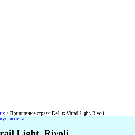
ux
>
Пришивные стразы DeLux Vitrail Light, Rivoli
il Light, Rivoli