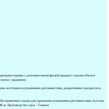
циальная огранка с дополнительной фаской придают стразам объем и
 платье, украшение.
ных костюмов и купальников для гимнастики, декоративных предметов и
. Мы применяем стразы для украшения купальников для гимнастики, поэтому
.ru. Производство страз – Гонконг.