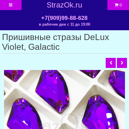
StrazOk.ru
0
+7(909)99-88-628
в рабочие дни с 11 до 19:00
Пришивные стразы DeLux
Violet, Galactic