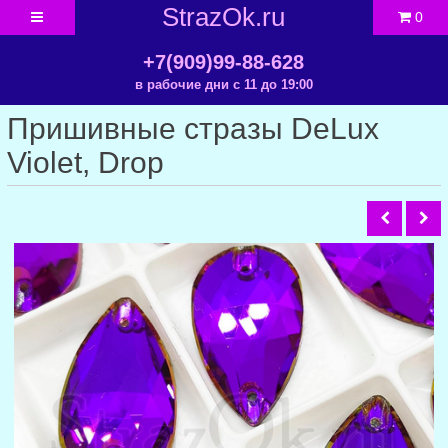
StrazOk.ru
0
+7(909)99-88-628
в рабочие дни с 11 до 19:00
Пришивные стразы DeLux
Violet, Drop