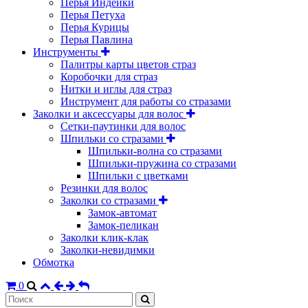
Перья Индейки
Перья Петуха
Перья Курицы
Перья Павлина
Инструменты
Палитры карты цветов страз
Коробочки для страз
Нитки и иглы для страз
Инструмент для работы со стразами
Заколки и аксессуары для волос
Сетки-паутинки для волос
Шпильки со стразами
Шпильки-волна со стразами
Шпильки-пружина со стразами
Шпильки с цветками
Резинки для волос
Заколки со стразами
Замок-автомат
Замок-пеликан
Заколки клик-клак
Заколки-невидимки
Обмотка
0