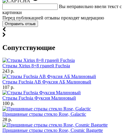
Вы неправильно ввели текст с
картинки
Перед публикацией отзывы проходят модерацию
Cопутствующие
Стразы Xirius 8+8 граней Fuchsia
243 р.
Стразы Fuchsia AB Фуксия АБ Малиновый
107 р.
Стразы Fuchsia Фуксия Малиновый
100 р.
Пришивные стразы стекло Rose, Galactic
28 р.
Пришивные стразы стекло Rose, Cosmic Baguette