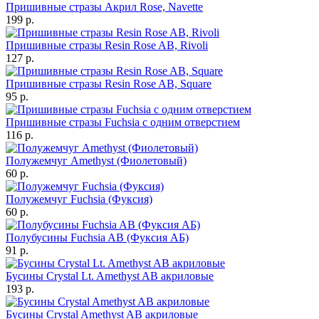
Пришивные стразы Акрил Rose, Navette
199 р.
Пришивные стразы Resin Rose AB, Rivoli
127 р.
Пришивные стразы Resin Rose AB, Square
95 р.
Пришивные стразы Fuchsia с одним отверстием
116 р.
Полужемчуг Amethyst (Фиолетовый)
60 р.
Полужемчуг Fuchsia (Фуксия)
60 р.
Полубусины Fuchsia AB (Фуксия АБ)
91 р.
Бусины Crystal Lt. Amethyst AB акриловые
193 р.
Бусины Crystal Amethyst AB акриловые