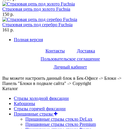
Стразовая цепь под золото Fuchsia
150 р.
Стразовая цепь под серебро Fuchsia
161 р.
Полная версия
Контакты
Доставка
Пользовательское соглашение
Личный кабинет
Вы можете настроить данный блок в Бек-Офисе -> Блоки ->
Панель "Блоки в подвале сайта" -> Copyright
Каталог
Стразы холодной фиксации
Кабошоны
Стразы горячей фиксации
Пришивные стразы
Пришивные стразы стекло DeLux
Пришивные стразы стекло Premium