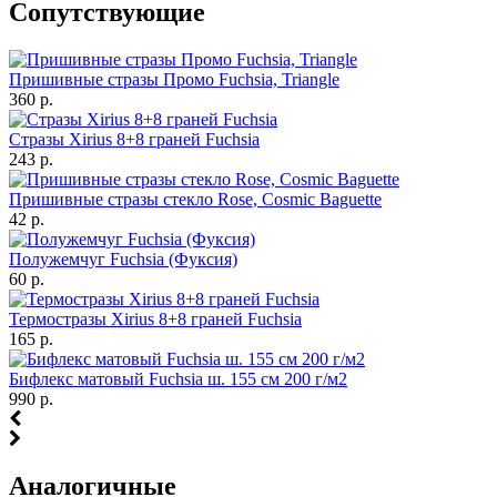
Cопутствующие
Пришивные стразы Промо Fuchsia, Triangle
360 р.
Стразы Xirius 8+8 граней Fuchsia
243 р.
Пришивные стразы стекло Rose, Cosmic Baguette
42 р.
Полужемчуг Fuchsia (Фуксия)
60 р.
Термостразы Xirius 8+8 граней Fuchsia
165 р.
Бифлекс матовый Fuchsia ш. 155 см 200 г/м2
990 р.
Аналогичные