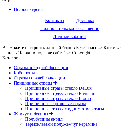
Полная версия
Контакты
Доставка
Пользовательское соглашение
Личный кабинет
Вы можете настроить данный блок в Бек-Офисе -> Блоки ->
Панель "Блоки в подвале сайта" -> Copyright
Каталог
Стразы холодной фиксации
Кабошоны
Стразы горячей фиксации
Пришивные стразы
Пришивные стразы стекло DeLux
Пришивные стразы стекло Premium
Пришивные стразы стекло Promo
Пришивные акриловые стразы
Пришивные стразы с одним отверстием
Жемчуг и бусины
Полубусины акрил
Термоклеевой полужемчуг керамика