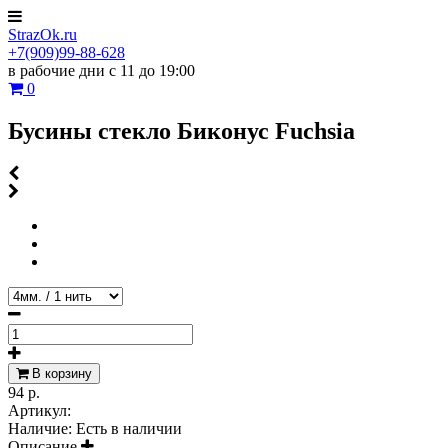
StrazOk.ru
+7(909)99-88-628
в рабочие дни с 11 до 19:00
0
Бусины стекло Биконус Fuchsia
В корзину
94 р.
Артикул:
Наличие:
Есть в наличии
Описание