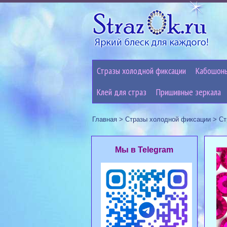
Стразы холодной фиксации
Кабошон
Клей для страз
Пришивные зеркала
Главная
>
Стразы холодной фиксации
>
Ст
Мы в Telegram