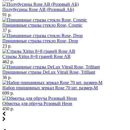
Полубусины Rose AB (Розовый АБ)
91 р.
Пришивные стразы стекло Rose, Cosmic
37 р.
Пришивные стразы стекло Rose, Drop
23 р.
Стразы Xirius 8+8 граней Rose AB
462 р.
Пришивные стразы DeLux Vitrail Rose, Trilliant
36 р.
Набор пришивных зеркал Rose 70 шт. размер-M
699 р.
Обмотка для обруча Розовый Неон
450 р.