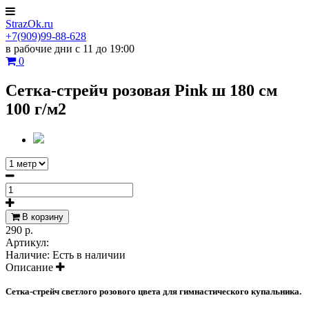
StrazOk.ru
+7(909)99-88-628
в рабочие дни с 11 до 19:00
0
Сетка-стрейч розовая Pink ш 180 см
100 г/м2
В корзину
290 р.
Артикул:
Наличие:
Есть в наличии
Описание
Cетка-стрейч светлого розового цвета для гимнастического купальника.