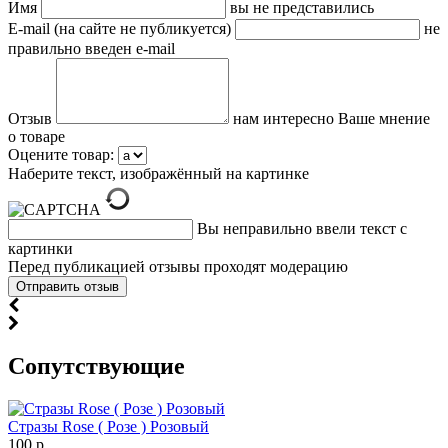
Имя
вы не представились
E-mail (на сайте не публикуется)
не
правильно введен e-mail
Отзыв
нам интересно Ваше мнение
о товаре
Оцените товар:
Наберите текст, изображённый на картинке
Вы неправильно ввели текст с
картинки
Перед публикацией отзывы проходят модерацию
Cопутствующие
Стразы Rose ( Розе ) Розовый
100 р.