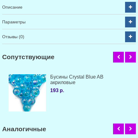
Описание
Параметры
Отзывы (0)
Cопутствующие
Бусины Crystal Blue AB
акриловые
193 р.
Аналогичные