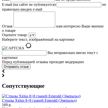
E-mail (на сайте не публикуется)
не
правильно введен e-mail
Отзыв
нам интересно Ваше мнение
о товаре
Оцените товар:
Наберите текст, изображённый на картинке
Вы неправильно ввели текст с
картинки
Перед публикацией отзывы проходят модерацию
Cопутствующие
Стразы Xirius 8+8 граней Emerald (Эмеральд)
169 р.