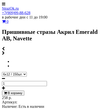
StrazOk.ru
+7(909)99-88-628
в рабочие дни с 11 до 19:00
0
Пришивные стразы Акрил Emerald
AB, Navette
В корзину
258 р.
Артикул:
Наличие:
Есть в наличии