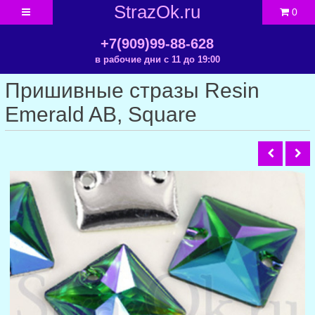
StrazOk.ru
0
+7(909)99-88-628
в рабочие дни с 11 до 19:00
Пришивные стразы Resin
Emerald AB, Square