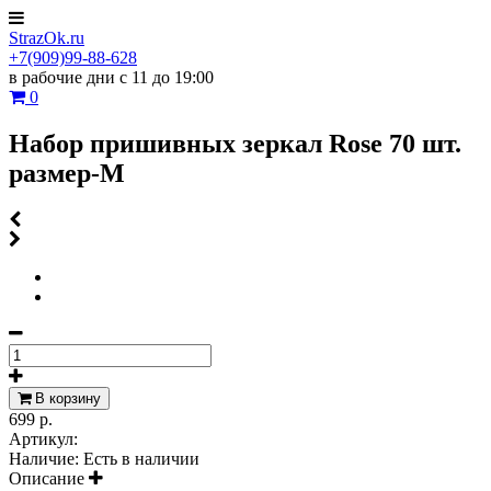
StrazOk.ru
+7(909)99-88-628
в рабочие дни с 11 до 19:00
0
Набор пришивных зеркал Rose 70 шт.
размер-M
В корзину
699 р.
Артикул:
Наличие:
Есть в наличии
Описание