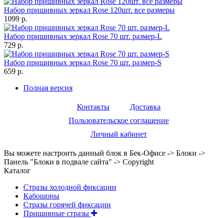
Набор пришивных зеркал Rose 120шт. все размеры
1099 р.
Набор пришивных зеркал Rose 70 шт. размер-L
729 р.
Набор пришивных зеркал Rose 70 шт. размер-S
659 р.
Полная версия
Контакты
Доставка
Пользовательское соглашение
Личный кабинет
Вы можете настроить данный блок в Бек-Офисе -> Блоки ->
Панель "Блоки в подвале сайта" -> Copyright
Каталог
Стразы холодной фиксации
Кабошоны
Стразы горячей фиксации
Пришивные стразы