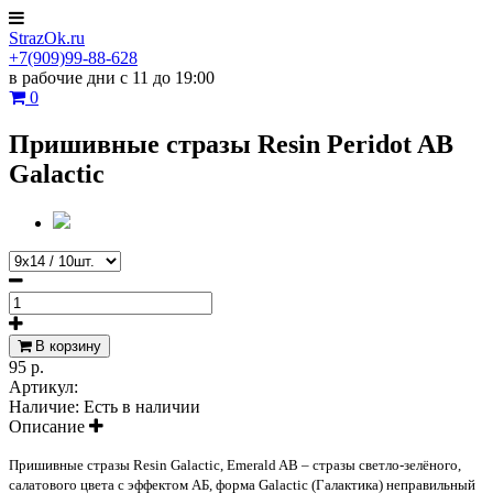
StrazOk.ru
+7(909)99-88-628
в рабочие дни с 11 до 19:00
0
Пришивные стразы Resin Peridot AB
Galactic
В корзину
95 р.
Артикул:
Наличие:
Есть в наличии
Описание
Пришивные стразы Resin Galactic, Emerald AB – стразы светло-зелёного,
салатового цвета с эффектом АБ, форма Galactic (Галактика) неправильный