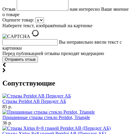
Отзыв
нам интересно Ваше мнение
о товаре
Оцените товар:
Наберите текст, изображённый на картинке
Вы неправильно ввели текст с
картинки
Перед публикацией отзывы проходят модерацию
Cопутствующие
Стразы Peridot AB Перидот АБ
85 р.
Пришивные стразы стекло Peridot, Triangle
36 р.
Стразы Xirius 8+8 граней Peridot AB (Перидот АБ)