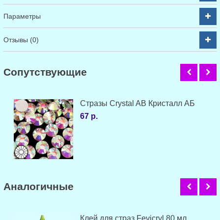
Параметры
Отзывы (0)
Cопутствующие
Стразы Crystal AB Кристалл АБ
67 р.
Аналогичные
Клей для страз Fevicryl 80 мл.