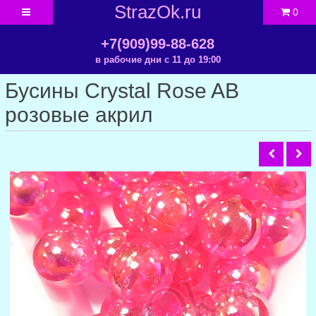
StrazOk.ru
0
+7(909)99-88-628
в рабочие дни с 11 до 19:00
Бусины Crystal Rose AB
розовые акрил