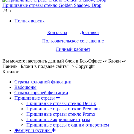
Пришивные стразы стекло Golden Shadow, Drop
23 р.
Полная версия
Контакты
Доставка
Пользовательское соглашение
Личный кабинет
Вы можете настроить данный блок в Бек-Офисе -> Блоки ->
Панель "Блоки в подвале сайта" -> Copyright
Каталог
Стразы холодной фиксации
Кабошоны
Стразы горячей фиксации
Пришивные стразы
Пришивные стразы стекло DeLux
Пришивные стразы стекло Premium
Пришивные стразы стекло Promo
Пришивные акриловые стразы
Пришивные стразы с одним отверстием
Жемчуг и бусины