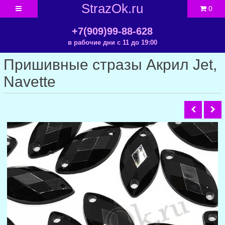
StrazOk.ru
0
+7(909)99-88-628
в рабочие дни с 11 до 19:00
Пришивные стразы Акрил Jet,
Navette