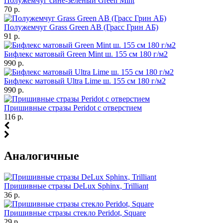
Полужемчуг сине-зеленый Green Mint
70 р.
Полужемчуг Grass Green AB (Грасс Грин АБ)
91 р.
Бифлекс матовый Green Mint ш. 155 см 180 г/м2
990 р.
Бифлекс матовый Ultra Lime ш. 155 см 180 г/м2
990 р.
Пришивные стразы Peridot с отверстием
116 р.
Аналогичные
Пришивные стразы DeLux Sphinx, Trilliant
36 р.
Пришивные стразы стекло Peridot, Square
29 р.