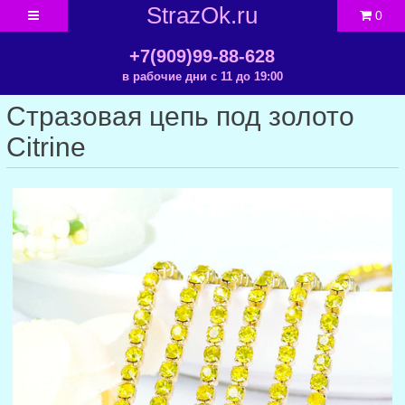
StrazOk.ru
0
+7(909)99-88-628
в рабочие дни с 11 до 19:00
Стразовая цепь под золото
Citrine