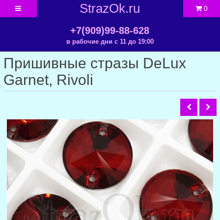
StrazOk.ru
0
+7(909)99-88-628
в рабочие дни с 11 до 19:00
Пришивные стразы DeLux
Garnet, Rivoli