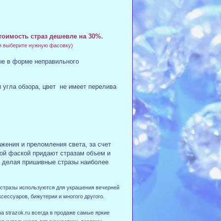
тоимость страз дешевле на 30%.
и выберите нужную фасовку)
е в форме неправильного
и угла обзора, цвет не имеет перелива
жения и преломления света, за счет
ной фаской придают стразам объем и
 делая пришивные стразы наиболее
 стразы используются для украшения вечерней
сессуаров, бижутерии и многого другого.
а strazok.ru всегда в продаже самые яркие