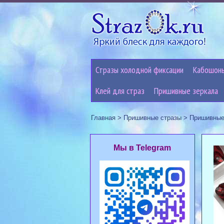
Стразы холодной фиксации
Кабошон
Клей для страз
Пришивные зеркала
Главная
>
Пришивные стразы
>
Пришивные
Мы в Telegram