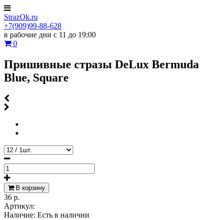
StrazOk.ru
+7(909)99-88-628
в рабочие дни с 11 до 19:00
0
Пришивные стразы DeLux Bermuda
Blue, Square
В корзину
36 р.
Артикул:
Наличие:
Есть в наличии