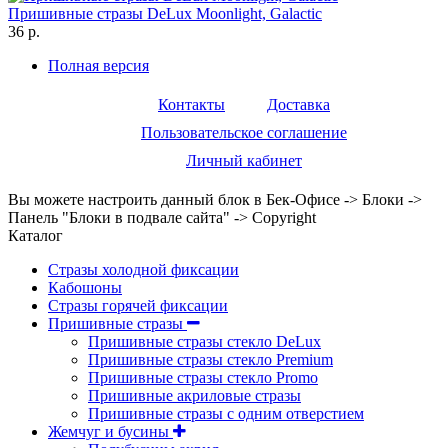
Пришивные стразы DeLux Moonlight, Galactic
36 р.
Полная версия
Контакты
Доставка
Пользовательское соглашение
Личный кабинет
Вы можете настроить данный блок в Бек-Офисе -> Блоки ->
Панель "Блоки в подвале сайта" -> Copyright
Каталог
Стразы холодной фиксации
Кабошоны
Стразы горячей фиксации
Пришивные стразы
Пришивные стразы стекло DeLux
Пришивные стразы стекло Premium
Пришивные стразы стекло Promo
Пришивные акриловые стразы
Пришивные стразы с одним отверстием
Жемчуг и бусины