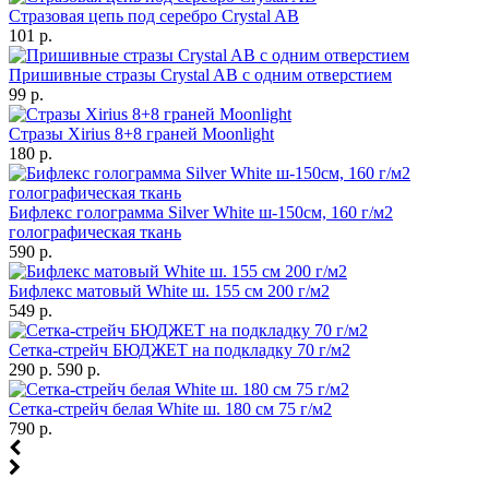
Стразовая цепь под серебро Crystal AB
101 р.
Пришивные стразы Crystal AB с одним отверстием
99 р.
Стразы Xirius 8+8 граней Moonlight
180 р.
Бифлекс голограмма Silver White ш-150см, 160 г/м2
голографическая ткань
590 р.
Бифлекс матовый White ш. 155 см 200 г/м2
549 р.
Сетка-стрейч БЮДЖЕТ на подкладку 70 г/м2
290 р.
590 р.
Сетка-стрейч белая White ш. 180 см 75 г/м2
790 р.