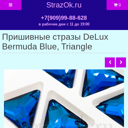
StrazOk.ru
0
+7(909)99-88-628
в рабочие дни с 11 до 19:00
Пришивные стразы DeLux
Bermuda Blue, Triangle