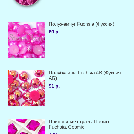
Полужемчуг Fuchsia (Фуксия)
60 р.
Полубусины Fuchsia AB (Фуксия
АБ)
91 р.
Пришивные стразы Промо
Fuchsia, Cosmic