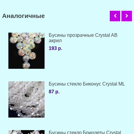
Аналогичные
Бусины прозрачные Crystal AB
акрил
193 р.
Бусины стекло Биконус Crystal ML
87 р.
Бусины стекло Бриолеты Crystal