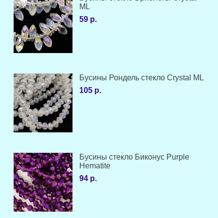
ML
59 р.
Бусины Рондель стекло Crystal ML
105 р.
Бусины стекло Биконус Purple
Hematite
94 р.