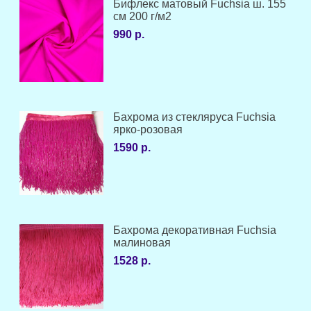
Бифлекс матовый Fuchsia ш. 155
см 200 г/м2
990 р.
Бахрома из стекляруса Fuchsia
ярко-розовая
1590 р.
Бахрома декоративная Fuchsia
малиновая
1528 р.