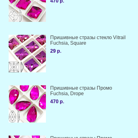
470 р.
Пришивные стразы стекло Vitrail
Fuchsia, Square
29 р.
Пришивные стразы Промо
Fuchsia, Drope
470 р.