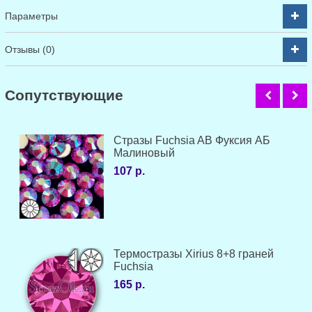
Параметры
Отзывы (0)
Cопутствующие
Стразы Fuchsia AB Фуксия АБ
Малиновый
107 р.
Термостразы Xirius 8+8 граней
Fuchsia
165 р.