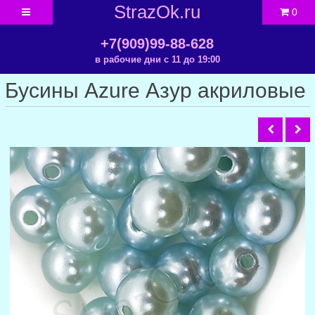
StrazOk.ru
0
+7(909)99-88-628
в рабочие дни с 11 до 19:00
Бусины Azure Азур акриловые