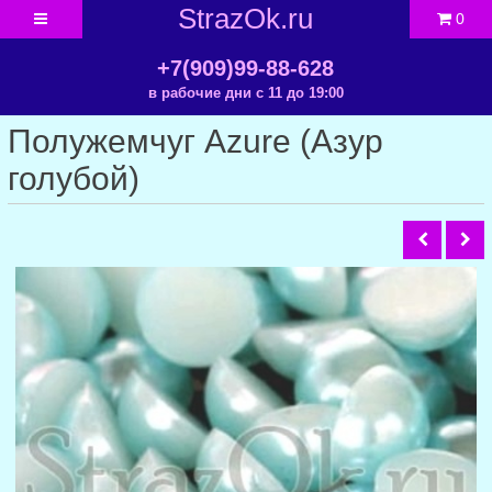
StrazOk.ru
0
+7(909)99-88-628
в рабочие дни с 11 до 19:00
Полужемчуг Azure (Азур
голубой)