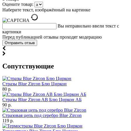
Оцените товар:
Наберите текст, изображённый на картинке
Вы неправильно ввели текст с
картинки
Перед публикацией отзывы проходят модерацию
Cопутствующие
Стразы Blue Zircon Блю Циркон
80 р.
Стразы Blue Zircon AB Блю Циркон АБ
90 р.
Стразовая цепь под серебро Blue Zircon
119 р.