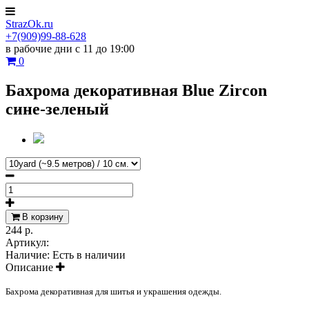
StrazOk.ru
+7(909)99-88-628
в рабочие дни с 11 до 19:00
0
Бахрома декоративная Blue Zircon
сине-зеленый
В корзину
244 р.
Артикул:
Наличие:
Есть в наличии
Описание
Бахрома декоративная для шитья и украшения одежды.