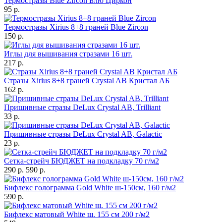
Термостразы Blue Zircon Блю Циркон
95 р.
Термостразы Xirius 8+8 граней Blue Zircon
150 р.
Иглы для вышивания стразами 16 шт.
217 р.
Стразы Xirius 8+8 граней Crystal AB Кристал АБ
162 р.
Пришивные стразы DeLux Crystal AB, Trilliant
33 р.
Пришивные стразы DeLux Crystal AB, Galactic
23 р.
Сетка-стрейч БЮДЖЕТ на подкладку 70 г/м2
290 р.
590 р.
Бифлекс голограмма Gold White ш-150см, 160 г/м2
590 р.
Бифлекс матовый White ш. 155 см 200 г/м2