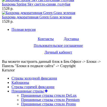
Бахрома Spring Sky светло-синяя, голубая
1528 р.
Бахрома декоративная Green Grass зеленая
1528 р.
Полная версия
Контакты
Доставка
Пользовательское соглашение
Личный кабинет
Вы можете настроить данный блок в Бек-Офисе -> Блоки ->
Панель "Блоки в подвале сайта" -> Copyright
Каталог
Стразы холодной фиксации
Кабошоны
Стразы горячей фиксации
Пришивные стразы
Пришивные стразы стекло DeLux
Пришивные стразы стекло Premium
Пришивные стразы стекло Promo