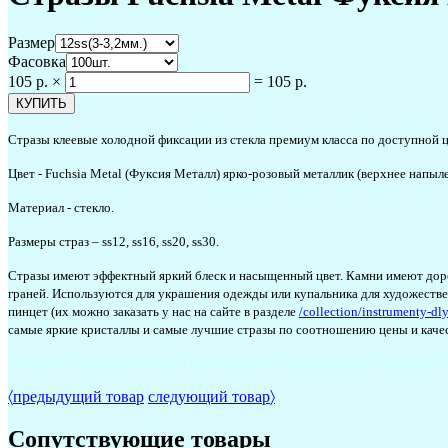
Размер
Фасовка
105 р.
×
=
105 р.
Стразы клеевые холодной фиксации из стекла премиум класса по доступной ц
Цвет - Fuchsia Metal (Фуксия Металл) ярко-розовый металлик (верхнее напы
Материал - стекло.
Размеры страз – ss12, ss16, ss20, ss30.
Стразы имеют эффектный яркий блеск и насыщенный цвет. Камни имеют дорог
граней. Используются для украшения одежды или купальника для художественн
пинцет (их можно заказать у нас на сайте в разделе
/collection/instrumenty-dly
самые яркие кристаллы и самые лучшие стразы по соотношению цены и качест
#купитьстразыоптом #интернетмагазин #клеевыестразы #фуксия
〈
предыдущий товар
следующий товар
〉
Сопутствующие товары