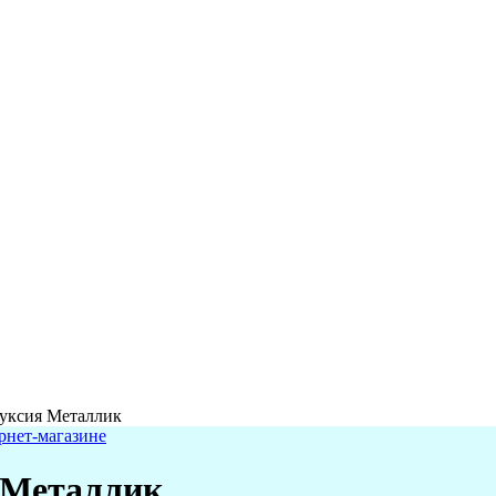
Фуксия Металлик
я Металлик