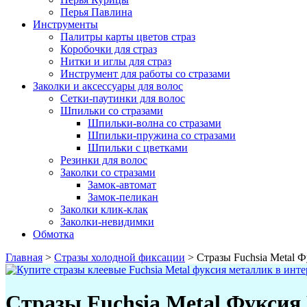
Перья Павлина
Инструменты
Палитры карты цветов страз
Коробочки для страз
Нитки и иглы для страз
Инструмент для работы со стразами
Заколки и аксессуары для волос
Сетки-паутинки для волос
Шпильки со стразами
Шпильки-волна со стразами
Шпильки-пружина со стразами
Шпильки с цветками
Резинки для волос
Заколки со стразами
Замок-автомат
Замок-пеликан
Заколки клик-клак
Заколки-невидимки
Обмотка
Главная
>
Стразы холодной фиксации
>
Стразы Fuchsia Metal 
Стразы Fuchsia Metal Фукси