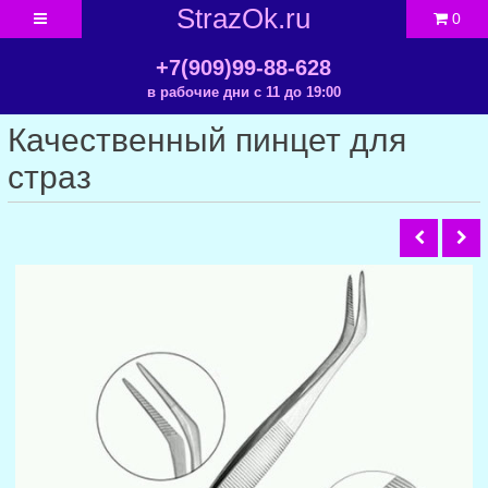
StrazOk.ru
0
+7(909)99-88-628
в рабочие дни с 11 до 19:00
Качественный пинцет для
страз