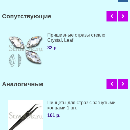
Cопутствующие
Пришивные стразы стекло
Crystal, Leaf
32 р.
Аналогичные
Пинцеты для страз с загнутыми
концами 1 шт.
161 р.