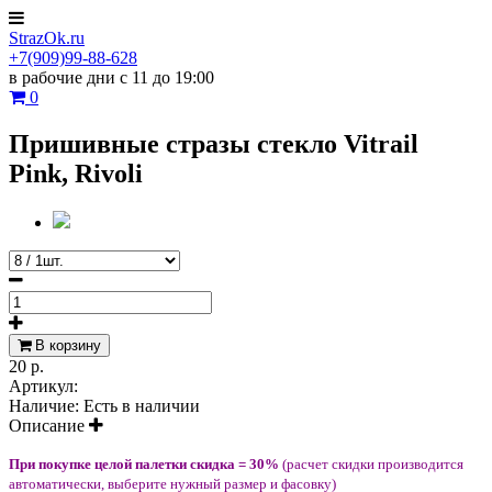
StrazOk.ru
+7(909)99-88-628
в рабочие дни с 11 до 19:00
0
Пришивные стразы стекло Vitrail
Pink, Rivoli
В корзину
20 р.
Артикул:
Наличие:
Есть в наличии
Описание
При покупке целой палетки скидка = 30%
(расчет скидки производится
автоматически, выберите нужный размер и фасовку)