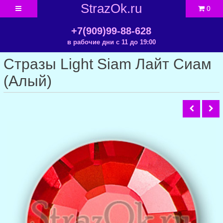
StrazOk.ru
0
+7(909)99-88-628
в рабочие дни с 11 до 19:00
Стразы Light Siam Лайт Сиам
(Алый)