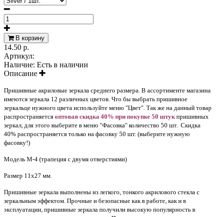
В корзину
14.50 р.
Артикул:
Наличие:
Есть в наличии
Описание
Пришивные акриловые зеркала среднего размера. В ассортименте магазина
имеются зеркала 12 различных цветов. Что бы выбрать пришивное
зеркальце нужного цвета используйте меню "Цвет". Так же на данный товар
распространяется
оптовая скидка 40% при покупке 50 штук
пришивных
зеркал, для этого выберите в меню "Фасовка" количество 50 шт. Скидка
40% распространяется только на фасовку 50 шт. (выберите нужную
фасовку!)
Модель M-4 (трапеция с двумя отверстиями)
Размер 11х27 мм.
Пришивные зеркала выполнены из легкого, тонкого акрилового стекла с
зеркальным эффектом. Прочные и безопасные как в работе, как и в
эксплуатации, пришивные зеркала получили высокую популярность в