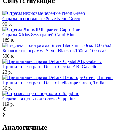
Cопутствующие
Стразы неоновые зелёные Neon Green
90 р.
Стразы Xirius 8+8 граней Capri Blue
169 р.
Бифлекс голограмма Silver Black ш-150см, 160 г/м2
590 р.
Пришивные стразы DeLux Crystal AB, Galactic
23 р.
Пришивные стразы DeLux Heliotrope Green, Trilliant
36 р.
Стразовая цепь под золото Sapphire
119 р.
Аналогичные