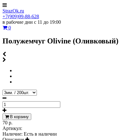
StrazOk.ru
+7(909)99-88-628
в рабочие дни с 11 до 19:00
0
Полужемчуг Olivine (Оливковый)
В корзину
70 р.
Артикул:
Наличие:
Есть в наличии
Описание