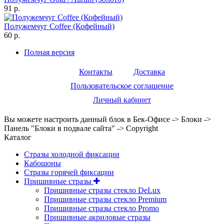
91 р.
Полужемчуг Coffee (Кофейный)
60 р.
Полная версия
Контакты
Доставка
Пользовательское соглашение
Личный кабинет
Вы можете настроить данный блок в Бек-Офисе -> Блоки ->
Панель "Блоки в подвале сайта" -> Copyright
Каталог
Стразы холодной фиксации
Кабошоны
Стразы горячей фиксации
Пришивные стразы
Пришивные стразы стекло DeLux
Пришивные стразы стекло Premium
Пришивные стразы стекло Promo
Пришивные акриловые стразы