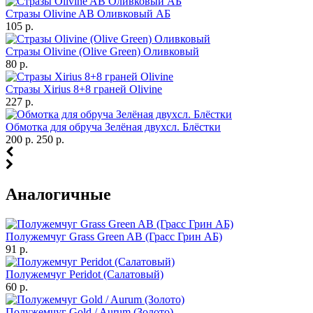
Стразы Olivine AB Оливковый АБ
105 р.
Стразы Olivine (Olive Green) Оливковый
80 р.
Стразы Xirius 8+8 граней Olivine
227 р.
Обмотка для обруча Зелёная двухсл. Блёстки
200 р.
250 р.
Аналогичные
Полужемчуг Grass Green AB (Грасс Грин АБ)
91 р.
Полужемчуг Peridot (Салатовый)
60 р.
Полужемчуг Gold / Aurum (Золото)