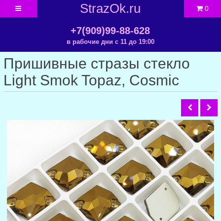
StrazOk.ru
0
+7(909)99-88-628
в рабочие дни с 11 до 19:00
Пришивные стразы стекло
Light Smok Topaz, Cosmic