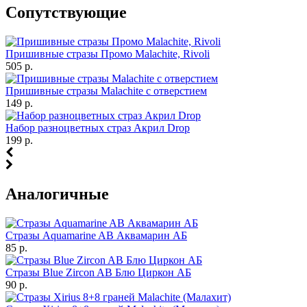
Cопутствующие
Пришивные стразы Промо Malachite, Rivoli
505 р.
Пришивные стразы Malachite с отверстием
149 р.
Набор разноцветных страз Акрил Drop
199 р.
Аналогичные
Стразы Aquamarine AB Аквамарин АБ
85 р.
Стразы Blue Zircon AB Блю Циркон АБ
90 р.