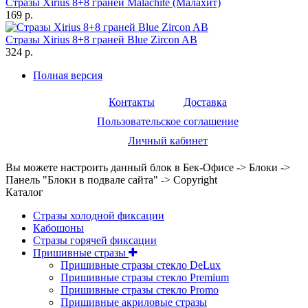
Стразы Xirius 8+8 граней Malachite (Малахит)
169 р.
Стразы Xirius 8+8 граней Blue Zircon AB
324 р.
Полная версия
Контакты
Доставка
Пользовательское соглашение
Личный кабинет
Вы можете настроить данный блок в Бек-Офисе -> Блоки ->
Панель "Блоки в подвале сайта" -> Copyright
Каталог
Стразы холодной фиксации
Кабошоны
Стразы горячей фиксации
Пришивные стразы
Пришивные стразы стекло DeLux
Пришивные стразы стекло Premium
Пришивные стразы стекло Promo
Пришивные акриловые стразы