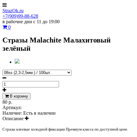
StrazOk.ru
+7(909)99-88-628
в рабочие дни с 11 до 19:00
0
Стразы Malachite Малахитовый
зелёный
В корзину
80 р.
Артикул:
Наличие:
Есть в наличии
Описание
Стразы клеевые холодной фиксации Премиум класса по доступной цене.