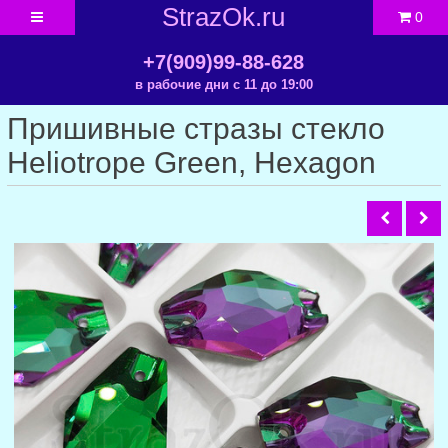
StrazOk.ru
0
+7(909)99-88-628
в рабочие дни с 11 до 19:00
Пришивные стразы стекло
Heliotrope Green, Hexagon