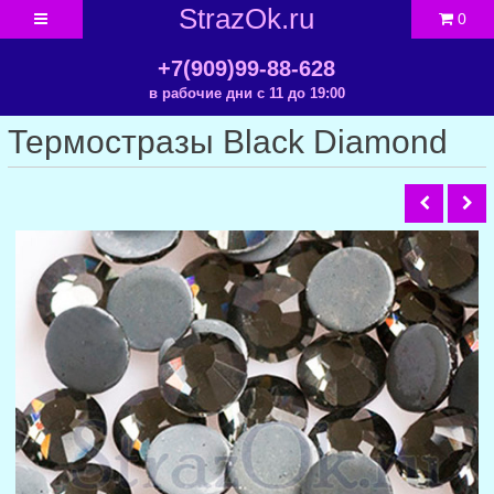
StrazOk.ru
0
+7(909)99-88-628
в рабочие дни с 11 до 19:00
Термостразы Black Diamond