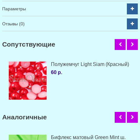
Параметры
Отзывы (0)
Cопутствующие
Полужемчуг Light Siam (Красный)
60 р.
Аналогичные
Бифлекс матовый Green Mint ш.