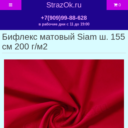
StrazOk.ru
0
+7(909)99-88-628
в рабочие дни с 11 до 19:00
Бифлекс матовый Siam ш. 155
см 200 г/м2