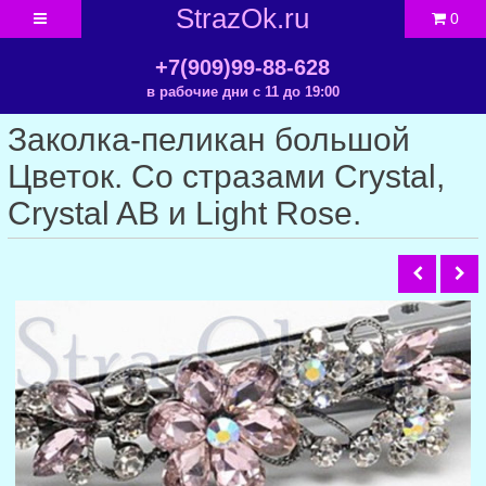
StrazOk.ru
0
+7(909)99-88-628
в рабочие дни с 11 до 19:00
Заколка-пеликан большой
Цветок. Со стразами Crystal,
Crystal AB и Light Rose.