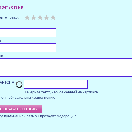
авить отзыв
ите товар:
il
ыв
Наберите текст, изображённый на картинке
поля обязательны к заполнению
ед публикацией отзывы проходят модерацию