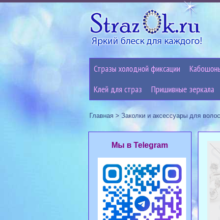
Стразы холодной фиксации
Кабошон
Клей для страз
Пришивные зеркала
Главная
>
Заколки и аксессуары для воло
Мы в Telegram