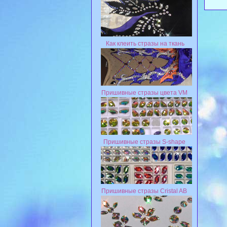
Как клеить стразы на ткань
Пришивные стразы цвета VM
Пришивные стразы S-shape
Пришивные стразы Cristal AB