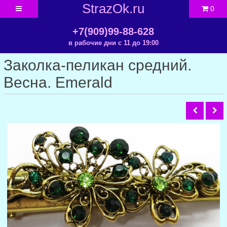
StrazOk.ru
0
+7(909)99-88-628
в рабочие дни с 11 до 19:00
Заколка-пеликан средний.
Весна. Emerald