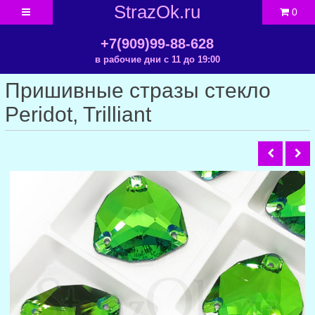
StrazOk.ru
0
+7(909)99-88-628
в рабочие дни с 11 до 19:00
Пришивные стразы стекло
Peridot, Trilliant