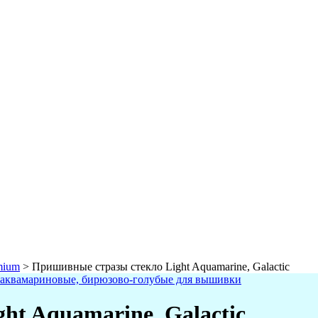
mium
>
Пришивные стразы стекло Light Aquamarine, Galactic
ht Aquamarine, Galactic