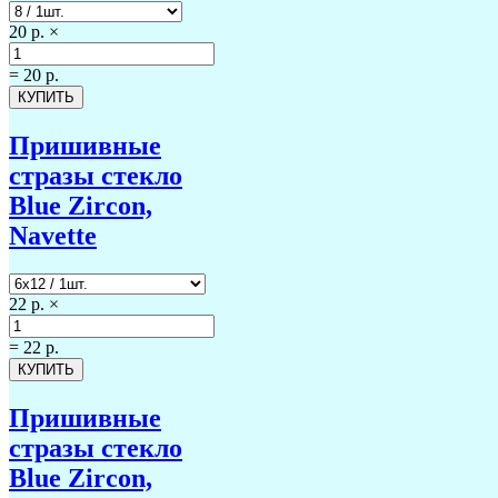
20 р.
×
=
20 р.
Пришивные
стразы стекло
Blue Zircon,
Navette
22 р.
×
=
22 р.
Пришивные
стразы стекло
Blue Zircon,