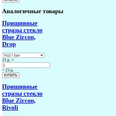
Аналогичные товары
Пришивные
стразы стекло
Blue Zircon,
Drop
23 р.
×
=
23 р.
Пришивные
стразы стекло
Blue Zircon,
Rivoli