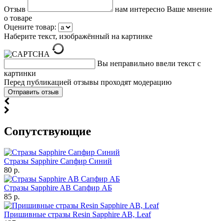
Отзыв
нам интересно Ваше мнение
о товаре
Оцените товар:
Наберите текст, изображённый на картинке
Вы неправильно ввели текст с
картинки
Перед публикацией отзывы проходят модерацию
Cопутствующие
Стразы Sapphire Сапфир Синий
80 р.
Стразы Sapphire AB Сапфир АБ
85 р.
Пришивные стразы Resin Sapphire AB, Leaf