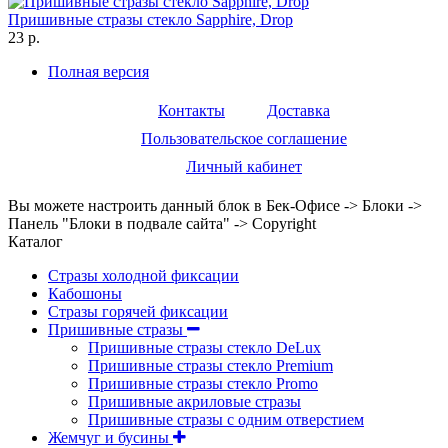
Пришивные стразы стекло Sapphire, Drop
23 р.
Полная версия
Контакты
Доставка
Пользовательское соглашение
Личный кабинет
Вы можете настроить данный блок в Бек-Офисе -> Блоки ->
Панель "Блоки в подвале сайта" -> Copyright
Каталог
Стразы холодной фиксации
Кабошоны
Стразы горячей фиксации
Пришивные стразы
Пришивные стразы стекло DeLux
Пришивные стразы стекло Premium
Пришивные стразы стекло Promo
Пришивные акриловые стразы
Пришивные стразы с одним отверстием
Жемчуг и бусины