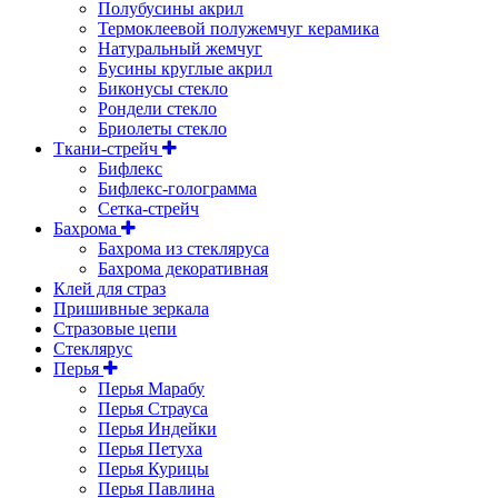
Полубусины акрил
Термоклеевой полужемчуг керамика
Натуральный жемчуг
Бусины круглые акрил
Биконусы стекло
Рондели стекло
Бриолеты стекло
Ткани-стрейч
Бифлекс
Бифлекс-голограмма
Сетка-стрейч
Бахрома
Бахрома из стекляруса
Бахрома декоративная
Клей для страз
Пришивные зеркала
Cтразовые цепи
Стеклярус
Перья
Перья Марабу
Перья Страуса
Перья Индейки
Перья Петуха
Перья Курицы
Перья Павлина