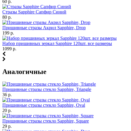
60 р.
Стразы Sapphire Сапфир Синий
80 р.
Пришивные стразы Акрил Sapphire, Drop
199 р.
Набор пришивных зеркал Sapphire 120шт. все размеры
1099 р.
Аналогичные
Пришивные стразы стекло Sapphire, Triangle
36 р.
Пришивные стразы стекло Sapphire, Oval
20 р.
Пришивные стразы стекло Sapphire, Square
29 р.