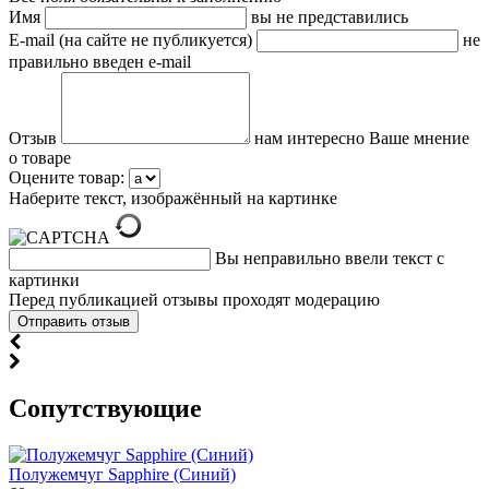
Имя
вы не представились
E-mail (на сайте не публикуется)
не
правильно введен e-mail
Отзыв
нам интересно Ваше мнение
о товаре
Оцените товар:
Наберите текст, изображённый на картинке
Вы неправильно ввели текст с
картинки
Перед публикацией отзывы проходят модерацию
Cопутствующие
Полужемчуг Sapphire (Синий)