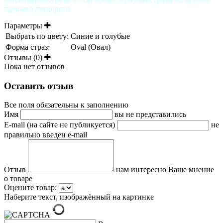
#дешево #недорого
Параметры
Выбрать по цвету:
Синие и голубые
Форма страз:
Oval (Овал)
Отзывы (0)
Пока нет отзывов
Оставить отзыв
Все поля обязательны к заполнению
Имя
вы не представились
E-mail (на сайте не публикуется)
не
правильно введен e-mail
Отзыв
нам интересно Ваше мнение
о товаре
Оцените товар:
Наберите текст, изображённый на картинке