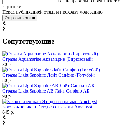
Вы неправильно ввели текст с
картинки
Перед публикацией отзывы проходят модерацию
Cопутствующие
Стразы Aquamarine Аквамарин (Бирюзовый)
80 р.
Стразы Light Sapphire Лайт Сапфир (Голубой)
80 р.
Стразы Light Sapphire AB Лайт Сапфир АБ
90 р.
Заколка-пеликан Этюд со стразами Amethyst
645 р.