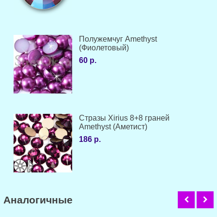
Полужемчуг Amethyst
(Фиолетовый)
60 р.
Стразы Xirius 8+8 граней
Amethyst (Аметист)
186 р.
Аналогичные