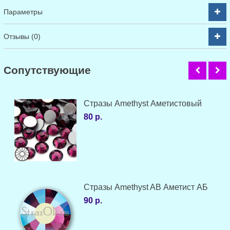
Параметры
Отзывы (0)
Cопутствующие
Стразы Amethyst Аметистовый
80 р.
Стразы Amethyst AB Аметист АБ
90 р.