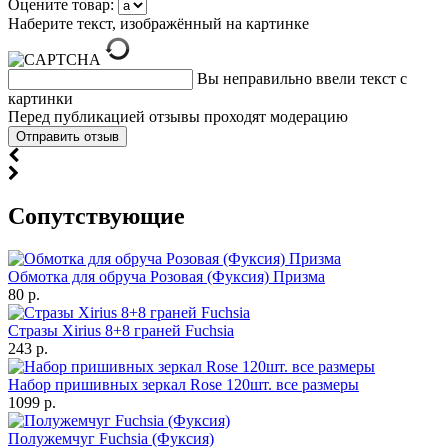
Оцените товар:
Наберите текст, изображённый на картинке
Вы неправильно ввели текст с
картинки
Перед публикацией отзывы проходят модерацию
Cопутствующие
Обмотка для обруча Розовая (Фуксия) Призма
80 р.
Стразы Xirius 8+8 граней Fuchsia
243 р.
Набор пришивных зеркал Rose 120шт. все размеры
1099 р.
Полужемчуг Fuchsia (Фуксия)